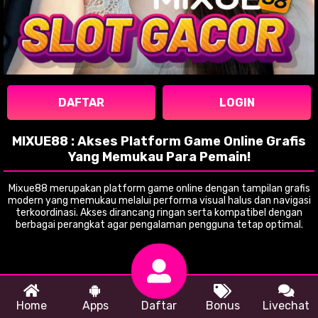
DAFTAR
LOGIN
MIXUE88 : Akses Platform Game Online Grafis
Yang Memukau Para Pemain!
Mixue88 merupakan platform game online dengan tampilan grafis
modern yang memukau melalui performa visual halus dan navigasi
terkoordinasi. Akses dirancang ringan serta kompatibel dengan
berbagai perangkat agar pengalaman pengguna tetap optimal.
Home
Apps
Daftar
Bonus
Livechat